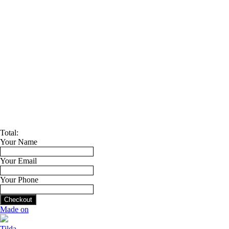
Total:
Your Name
Your Email
Your Phone
Checkout
Made on
Tilda